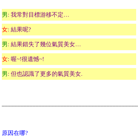
男
:
我常對目標游移不定
…
女
:
結果呢
?
男
:
結果錯失了幾位氣質美女
…
女
:
喔
~!
很遺憾
~!
男
:
但也認識了更多的氣質美女
.
____________________________________________
原因在哪
?