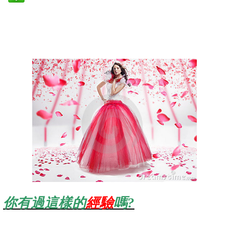
你有過這樣的
經驗
嗎
?