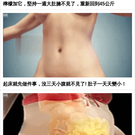
檸檬加它，堅持一週大肚腩不見了，重新回到45公斤
PR
起床就先做件事，沒三天小腹就不見了! 肚子一天天變小！
PR