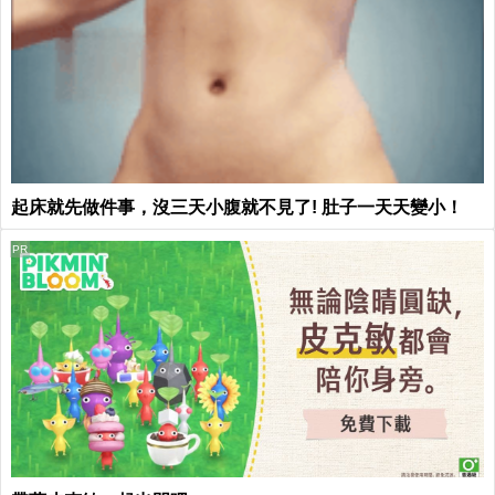
起床就先做件事，沒三天小腹就不見了! 肚子一天天變小！
PR