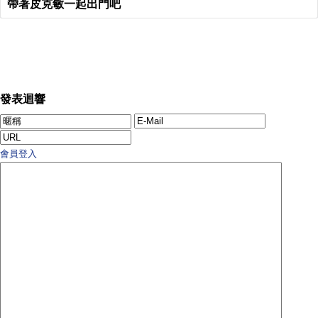
帶著皮克敏一起出門吧
發表迴響
會員登入