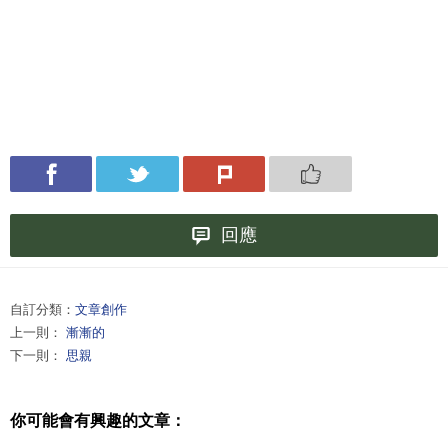
回應
自訂分類：
文章創作
上一則：
漸漸的
下一則：
思親
你可能會有興趣的文章：