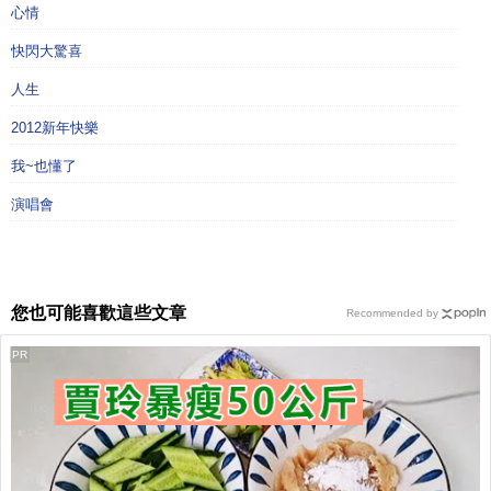
心情
快閃大驚喜
人生
2012新年快樂
我~也懂了
演唱會
您也可能喜歡這些文章
Recommended by
PR