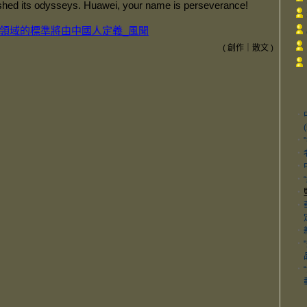
shed its odysseys. Huawei, your name is perseverance!
領域的標準將由中國人定義_風聞
(
創作
｜
散文
)
‧
‧
‧
‧
‧
‧
‧
‧
‧
‧