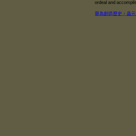
ordeal and accompli
華為創造歷史，晶元