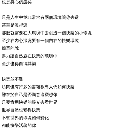
也是身心俱疲矣
只是人生中並非常常有兩個環境讓你去選
甚至是沒得選
那麼就需要在大環境中去創造一個快樂的小環境
至少在內心深處要有一個內在的快樂環境
簡單的說
盡力讓自己處在快樂的環境中
至少也得自得其樂
快樂並不難
坊間也有許多的書籍教導人們如何快樂
難在於自己是否願意這麼想像
只要肯用快樂的眼光去看世界
世界自然也變得快樂
不管世界的環境如何變化
都能快樂活著的你