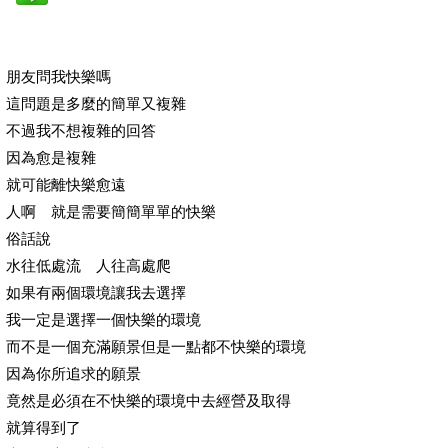
朋友問我快樂嗎
這問題是多麼的簡單又複雜
不過我不想複雜的回答
因為愈是複雜
就可能離快樂愈遠
人啊 就是需要簡簡單單的快樂
俗話說
水往低處流 人往高處爬
如果有兩個環境讓我去選擇
我一定是選擇一個快樂的環境
而不是一個充滿願景但是一點都不快樂的環境
因為你所追求的願景
竟然是必須在不快樂的環境中去經營及取得
就算得到了