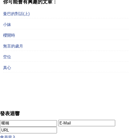
你可能會有興趣的文章：
曼巴的對話(上)
小妹
櫻開時
無言的歲月
空位
真心
發表迴響
會員登入