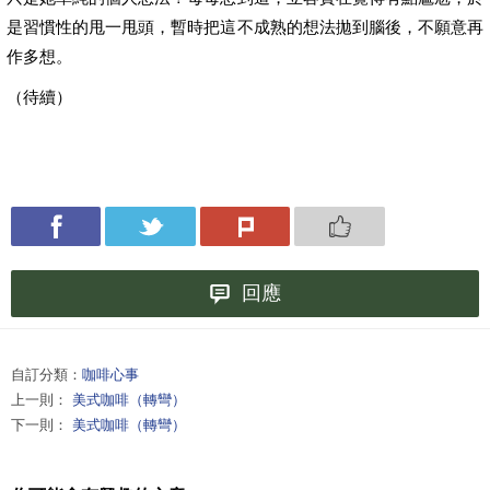
是習慣性的甩一甩頭，暫時把這不成熟的想法拋到腦後，不願意再
作多想。
（待續）
回應
自訂分類：
咖啡心事
上一則：
美式咖啡（轉彎）
下一則：
美式咖啡（轉彎）