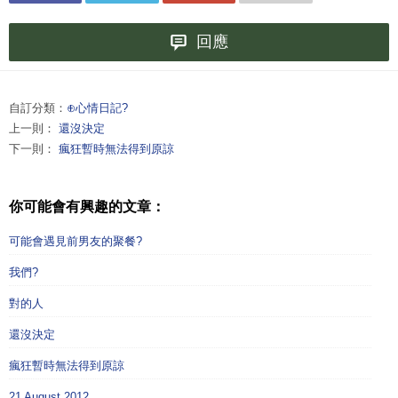
回應
自訂分類：
⊕心情日記?
上一則：
還沒決定
下一則：
瘋狂暫時無法得到原諒
你可能會有興趣的文章：
可能會遇見前男友的聚餐?
我們?
對的人
還沒決定
瘋狂暫時無法得到原諒
21 August 2012