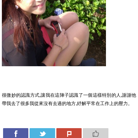
很微妙的認識方式,讓我在這陣子認識了一個這樣特別的人,謝謝他
帶我去了很多我從來沒有去過的地方,紓解平常在工作上的壓力。