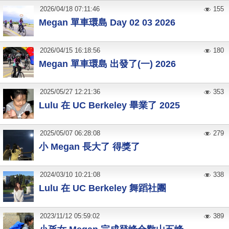
2026
/
04
/
18
07:11:46
155
Megan 單車環島 Day 02 03 2026
2026
/
04
/
15
16:18:56
180
Megan 單車環島 出發了(一) 2026
2025
/
05
/
27
12:21:36
353
Lulu 在 UC Berkeley 畢業了 2025
2025
/
05
/
07
06:28:08
279
小 Megan 長大了 得獎了
2024
/
03
/
10
10:21:08
338
Lulu 在 UC Berkeley 舞蹈社團
2023
/
11
/
12
05:59:02
389