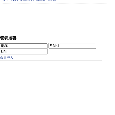
發表迴響
會員登入