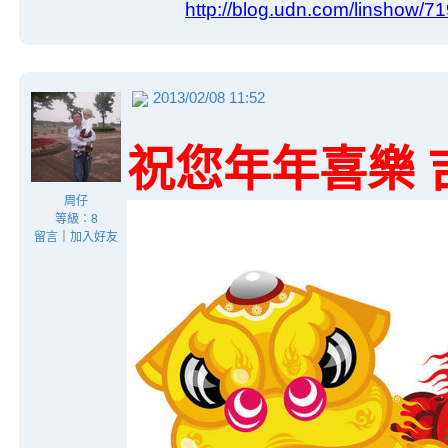
http://blog.udn.com/linshow/7
2013/02/08 11:52
祝您年年喜樂 
周仔
等級：8
留言
｜
加入好友