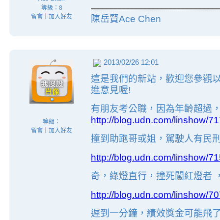
等級：8
留言
｜
加入好友
陳岳賢Ace Chen
2013/02/26 12:01
這是我們的新站，歡迎您參觀
進意見喔!
有朋友考公職，因為年齡超過，
http://blog.udn.com/linshow/7
等級：
留言
｜
加入好友
撞到助跑哥或姐，駕駛人有民刑
http://blog.udn.com/linshow/7
奇，綠燈直行，撞死闖紅燈者 
http://blog.udn.com/linshow/7
遲到一分鐘，績效獎金可能飛了