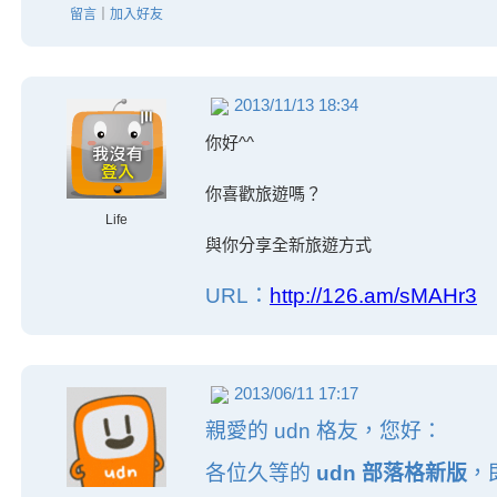
留言
｜
加入好友
2013/11/13 18:34
你好^^
你喜歡旅遊嗎？
Life
與你分享全新旅遊方式
URL：
http://126.am/sMAHr3
2013/06/11 17:17
親愛的 udn 格友，您好：
各位久等的
udn 部落格新版
，