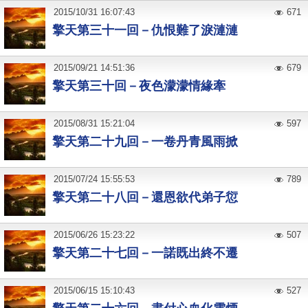
2015
/
10
/
31
16:07:43
671
擎天第三十一回－仇恨難了淚漣漣
2015
/
09
/
21
14:51:36
679
擎天第三十回－夜色濛濛情緣牽
2015
/
08
/
31
15:21:04
597
擎天第二十九回－一卷丹青風雨掀
2015
/
07
/
24
15:55:53
789
擎天第二十八回－還恩欲代弟子愆
2015
/
06
/
26
15:23:22
507
擎天第二十七回－一諾既出終不遷
2015
/
06
/
15
15:10:43
527