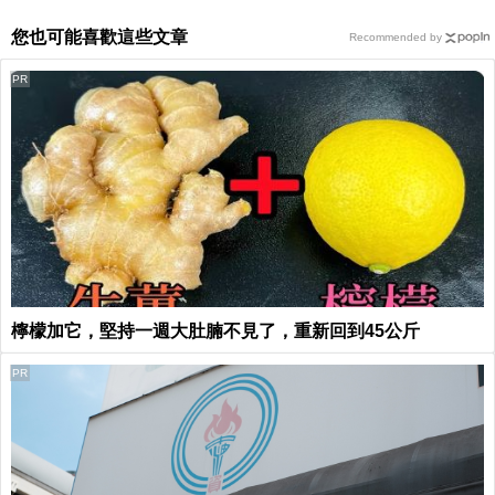
您也可能喜歡這些文章
Recommended by
PR
檸檬加它，堅持一週大肚腩不見了，重新回到45公斤
PR