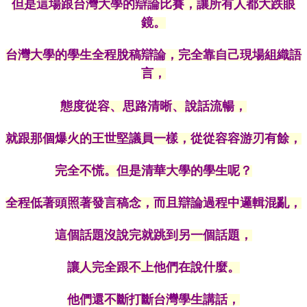
但是這場跟台灣大學的辯論比賽，
讓所有人都大跌眼
鏡
。
台灣大學的學生全程脫稿辯論，完全靠自己現場組織語
言，
、
、
態度從容
思路清晰
說話流暢，
就跟那個爆火的王世堅議員一樣
，從從容容
游刃有餘，
完全不慌。
但是清華大學的學生呢？
全程低著頭照著發言稿念，而且辯論過程中邏輯混亂，
這個話題沒說完就跳到另一個話題，
讓人完全跟不上他們在說什麼。
他們還不斷打斷​​台灣學生講話，