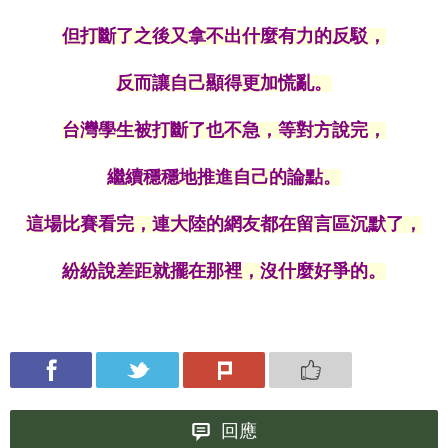
但打斷了之後又拿不出什麼有力的反駁，
反而讓自己顯得更加慌亂。
台灣學生被打斷了也不急，等對方說完，
繼續穩穩地推進自己的論點。
這場比賽看完，連大陸的網友都在留言區沉默了，
紛紛說差距就擺在那裡，沒什麼好爭的。
回應