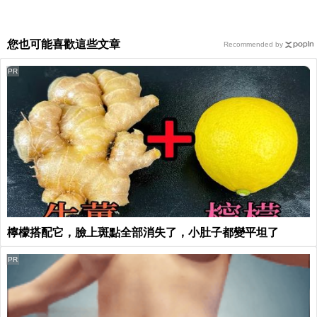
您也可能喜歡這些文章
Recommended by
PR
檸檬搭配它，臉上斑點全部消失了，小肚子都變平坦了
PR