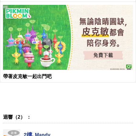
PR
帶著皮克敏一起出門吧
迴響（2） ：
2樓.
Mandy