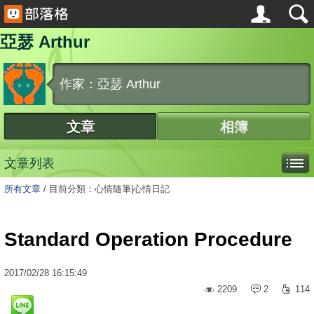
亞瑟 Arthur
作家：亞瑟 Arthur
文章
相簿
文章列表
所有文章
/
目前分類：心情隨筆|心情日記
Standard Operation Procedure
2017
/
02
/
28
16:15:49
2209
2
114