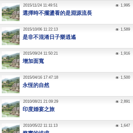
2015
/
11
/
24
11:49:51
1,995
選擇時不擺盪看的是淵源流長
2015
/
10
/
06
11:22:13
1,589
是非不混淆日子樂逍遙
2015
/
09
/
24
11:50:21
1,916
增加面寬
2015
/
04
/
16
17:47:18
1,500
永恆的自然
2010
/
08
/
21
21:09:29
2,891
印度婚宴之旅
2010
/
05
/
22
11:11:13
1,647