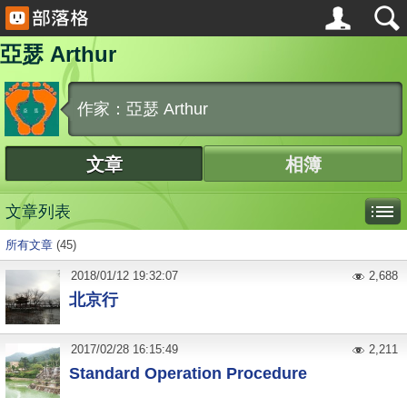
亞瑟 Arthur
作家：亞瑟 Arthur
文章
相簿
文章列表
所有文章
(45)
2018
/
01
/
12
19:32:07
2,688
北京行
2017
/
02
/
28
16:15:49
2,211
Standard Operation Procedure