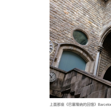
上面那座《巴塞隆納的回憶》Barcelon