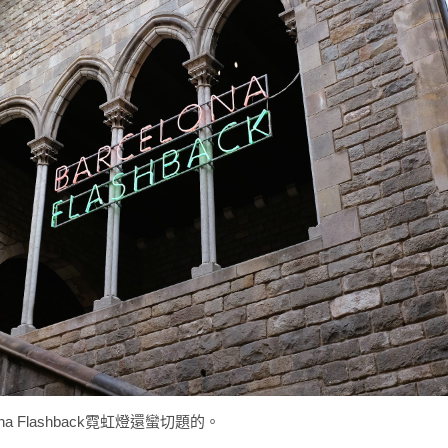
a Flashback霓虹燈還蠻切題的。