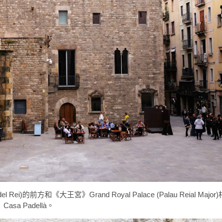
del Rei)的前方和《大王宮》Grand Royal Palace (Palau Reial Ma
a Padellà。