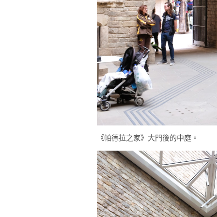
《帕德拉之家》大門後的中庭。