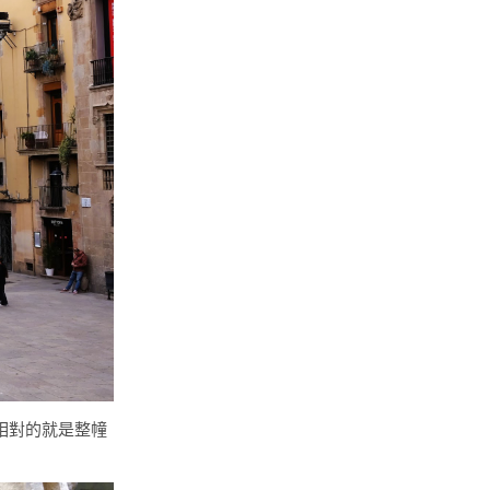
jor)相對的就是整幢