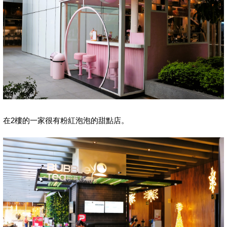
在2樓的一家很有粉紅泡泡的甜點店。