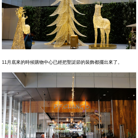
11月底來的時候購物中心已經把聖誔節的裝飾都擺出來了。