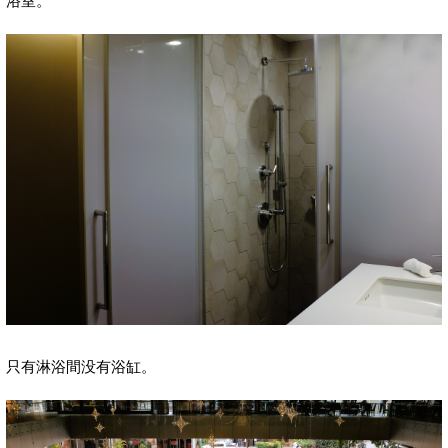
浴室。
只有淋浴間没有浴缸。