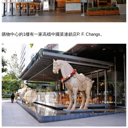
購物中心的1樓有一家高檔中國菜連鎖店P. F. Changs。