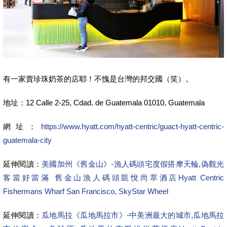
有一家賣珍珠奶茶的店耶！不愧是台灣的邦交國（笑）。
地址：12 Calle 2-25, Cdad. de Guatemala 01010, Guatemala
網址：
https://www.hyatt.com/hyatt-centric/guact-hyatt-centric-
guatemala-city
延伸閱讀：
美國加州《舊金山》-漁人碼頭宅度假搭摩天輪,偽觀光
客當好當滿 舊金山漁人碼頭凱悅尚萃酒店Hyatt Centric
Fishermans Wharf San Francisco, SkyStar Wheel
延伸閱讀：
瓜地馬拉《瓜地馬拉市》-中美洲最大的城市,瓜地馬拉