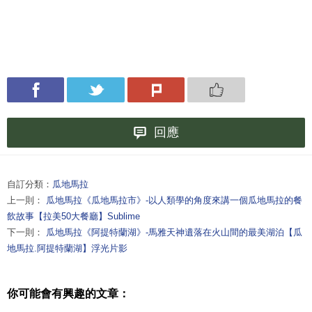
回應
自訂分類：
瓜地馬拉
上一則：
瓜地馬拉《瓜地馬拉市》-以人類學的角度來講一個瓜地馬拉的餐
飲故事【拉美50大餐廳】Sublime
下一則：
瓜地馬拉《阿提特蘭湖》-馬雅天神遺落在火山間的最美湖泊【瓜
地馬拉.阿提特蘭湖】浮光片影
你可能會有興趣的文章：