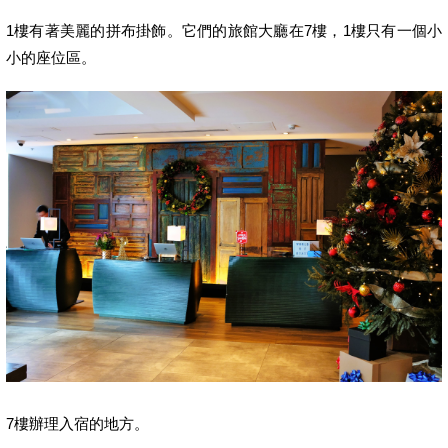
1樓有著美麗的拼布掛飾。它們的旅館大廳在7樓，1樓只有一個小
小的座位區。
7樓辦理入宿的地方。