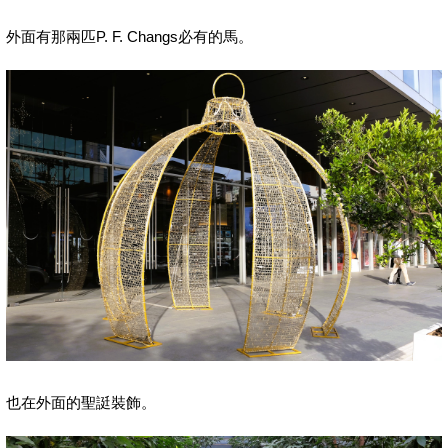
外面有那兩匹P. F. Changs必有的馬。
也在外面的聖誔裝飾。