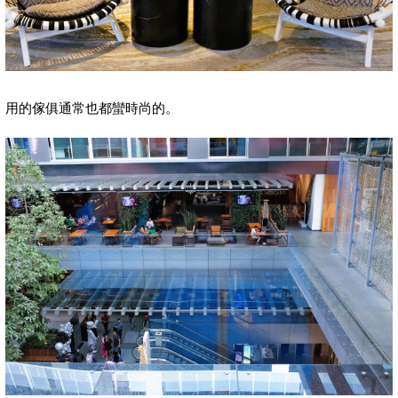
用的傢俱通常也都蠻時尚的。