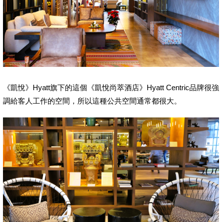
《凱悅》Hyatt旗下的這個《凱悅尚萃酒店》Hyatt Centric品牌很強
調給客人工作的空間，所以這種公共空間通常都很大。