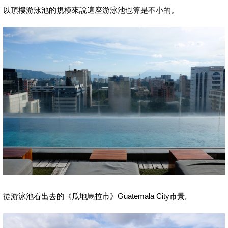
以頂樓游泳池的規模來說這座游泳池也算是不小的。
從游泳池看出去的《瓜地馬拉市》Guatemala City市景。