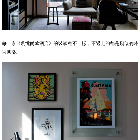
每一家《凱悅尚萃酒店》的裝潢都不一樣，不過走的都是類似的時
尚風格。