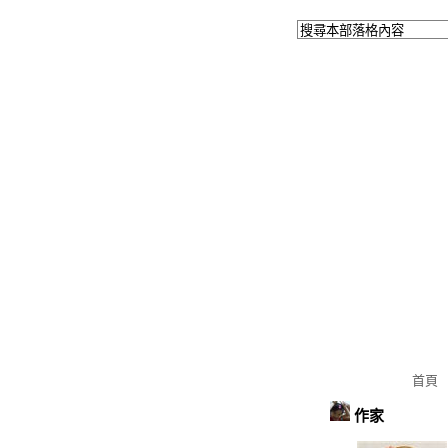
首頁
作家