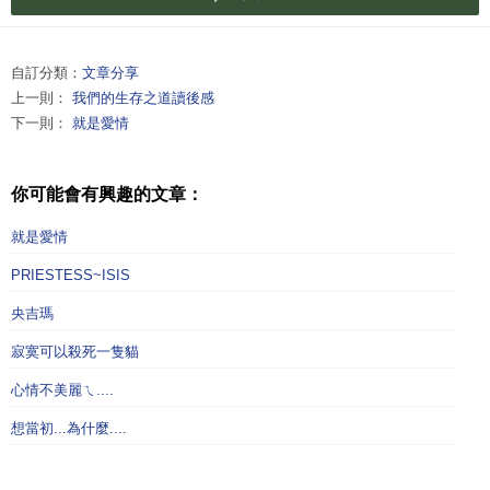
自訂分類：
文章分享
上一則：
我們的生存之道讀後感
下一則：
就是愛情
你可能會有興趣的文章：
就是愛情
PRIESTESS~ISIS
央吉瑪
寂寞可以殺死一隻貓
心情不美麗ㄟ....
想當初...為什麼....