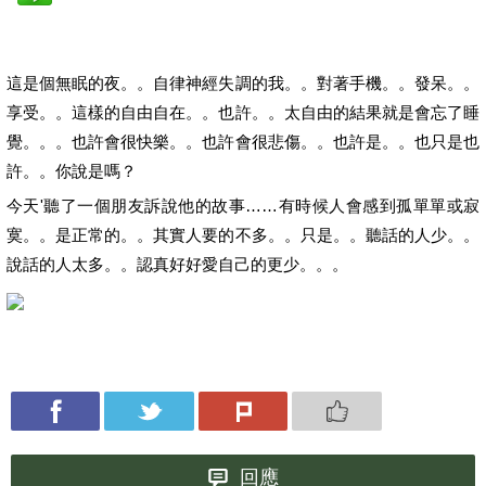
這是個無眠的夜。。自律神經失調的我。。對著手機。。發呆。。
享受。。這樣的自由自在。。也許。。太自由的結果就是會忘了睡
覺。。。也許會很快樂。。也許會很悲傷。。也許是。。也只是也
許。。你說是嗎？
今天'聽了一個朋友訴說他的故事……有時候人會感到孤單單或寂
寞。。是正常的。。其實人要的不多。。只是。。聽話的人少。。
說話的人太多。。認真好好愛自己的更少。。。
回應