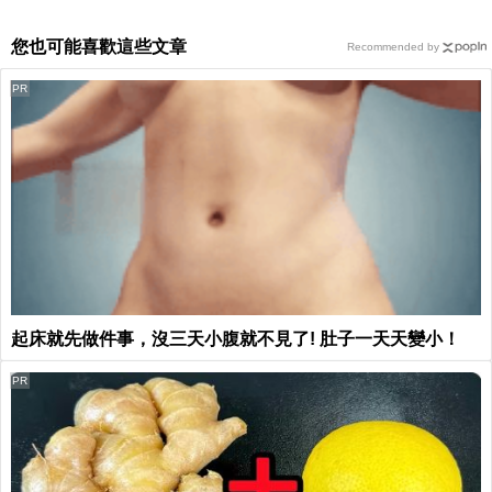
您也可能喜歡這些文章
Recommended by
PR
起床就先做件事，沒三天小腹就不見了! 肚子一天天變小！
PR