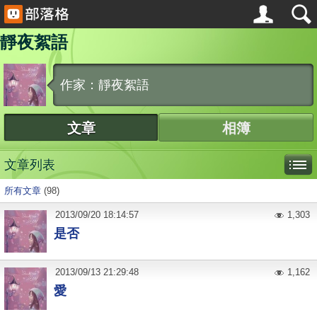
靜夜絮語
作家：靜夜絮語
文章
相簿
文章列表
所有文章
(98)
2013
/
09
/
20
18:14:57
1,303
是否
2013
/
09
/
13
21:29:48
1,162
愛