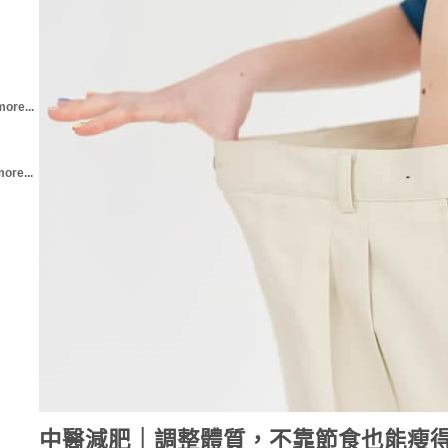
more...
ore...
中醫減肥｜調整體質，不靠節食也能瘦