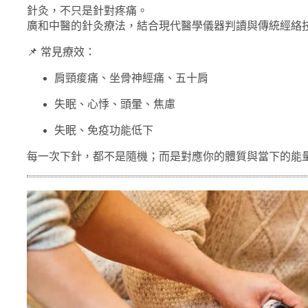
針灸，不只是針對疼痛。
廣和中醫的針灸療法，結合現代醫學儀器判讀與傳統經絡
📌 常見療效：
肩頸痠痛、坐骨神經痛、五十肩
失眠、心悸、頭暈、焦慮
失眠、免疫功能低下
每一次下針，都不是隨機；而是對應你的體質與當下的能