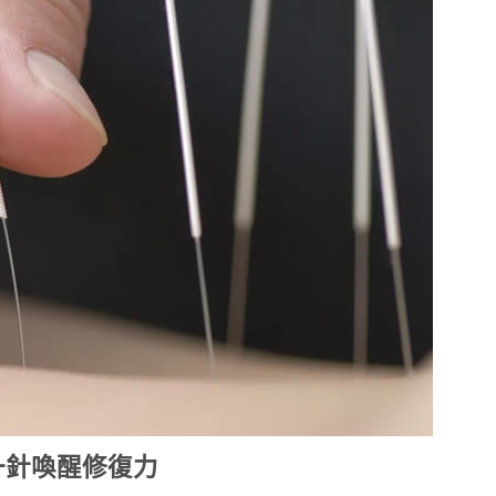
一針喚醒修復力