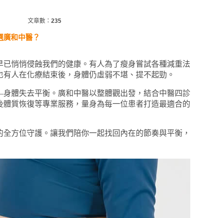
文章數：
235
選廣和中醫？
早已悄悄侵蝕我們的健康。有人為了瘦身嘗試各種減重法
也有人在化療結束後，身體仍虛弱不堪、提不起勁。
—身體失去平衡。廣和中醫以整體觀出發，結合中醫四診
後體質恢復等專業服務，量身為每一位患者打造最適合的
的全方位守護。讓我們陪你一起找回內在的節奏與平衡，