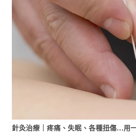
針灸治療｜疼痛、失眠、各種扭傷…用