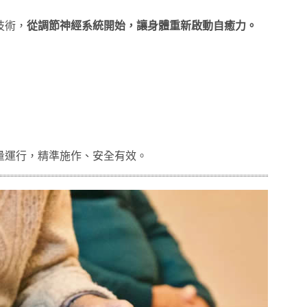
技術，
從調節神經系統開始，讓身體重新啟動自癒力。
量運行，精準施作、安全有效。