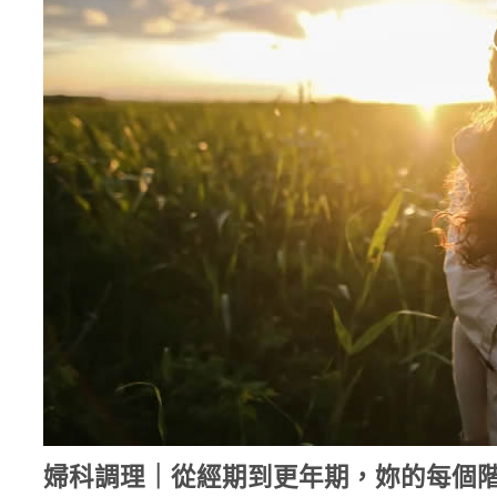
婦科調理｜從經期到更年期，妳的每個