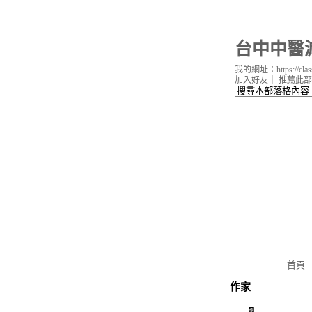
台中中醫減
我的網址：https://classi
加入好友
｜
推薦此部
首頁
作家