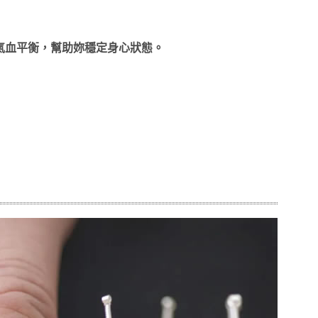
氣血平衡，幫助妳穩定身心狀態。