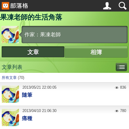
果凍老師的生活角落
作家：果凍老師
文章
相簿
文章列表
所有文章
(70)
2013
/
05
/
21
22:00:05
836
隨筆
2013
/
04
/
10
21:06:30
780
痛種