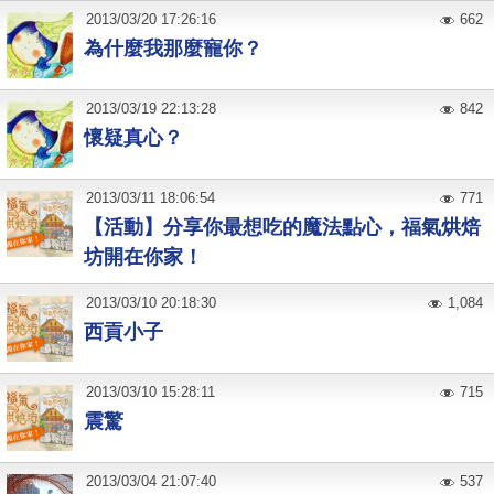
2013
/
03
/
20
17:26:16
662
為什麼我那麼寵你？
2013
/
03
/
19
22:13:28
842
懷疑真心？
2013
/
03
/
11
18:06:54
771
【活動】分享你最想吃的魔法點心，福氣烘焙
坊開在你家！
2013
/
03
/
10
20:18:30
1,084
西貢小子
2013
/
03
/
10
15:28:11
715
震驚
2013
/
03
/
04
21:07:40
537