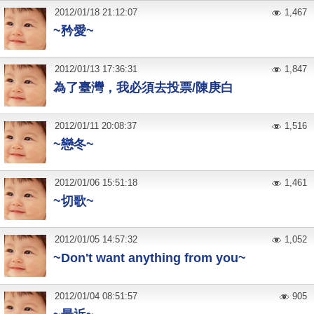
2012
/
01
/
18
21:12:07
1,467
~矜愛~
2012
/
01
/
13
17:36:31
1,847
為了臺灣，我必須去投票/陳庚白
2012
/
01
/
11
20:08:37
1,516
~戀冬~
2012
/
01
/
06
15:51:18
1,461
~切歌~
2012
/
01
/
05
14:57:32
1,052
~Don't want anything from you~
2012
/
01
/
04
08:51:57
905