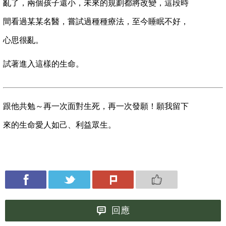
亂了，兩
個孩子還小，未來的規劃都將改變，這段時
間看過某
某名醫，嘗試過種種療法，至今睡眠不好，
心思很
亂。
試著進入這樣的生命。
跟他共勉～再一次面對生死，再一次發願！願我留下
來的生命愛人如己、利益眾生。
回應