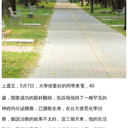
上週五，5月7日，大學很要好的同學來電，40
歲，開
業成功的眼科醫師，告訴我他得了一種罕見的
神經內
分泌腫瘤，已擴散全身，在台大接受化學治
療，聽說
治療的效果不太好。這三個月來，他的生活