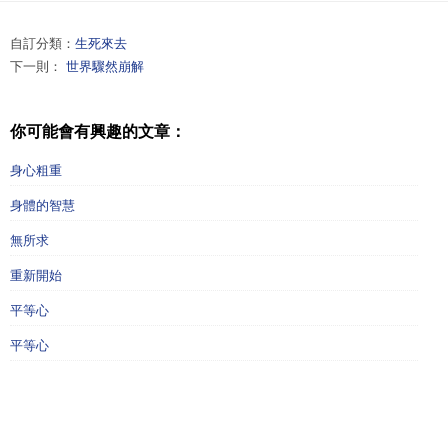
自訂分類：
生死來去
下一則：
世界驟然崩解
你可能會有興趣的文章：
身心粗重
身體的智慧
無所求
重新開始
平等心
平等心