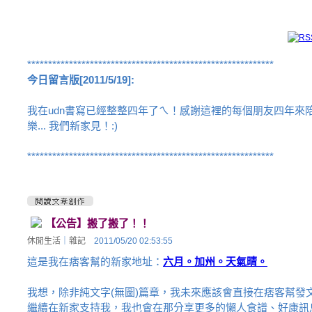
***********************************************************
今日留言版[2011/5/19]:
我在udn書寫已經整整四年了ㄟ！感謝這裡的每個朋友四年來
樂... 我們新家見！:)
***********************************************************
【公告】搬了搬了！！
休閒生活
｜
雜記
2011/05/20 02:53:55
這是我在痞客幫的新家地址：
六月。加州。天氣晴。
我想，除非純文字(無圖)篇章，我未來應該會直接在痞客幫發
繼續在新家支持我，我也會在那分享更多的懶人食譜、好康訊