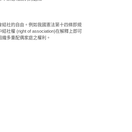
會結社的自由。例如我國憲法第十四條即規
ight of association)在解釋上即可
組織多重配偶家庭之權利。