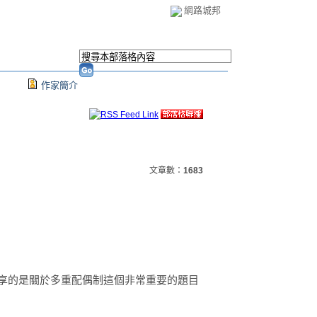
網路城邦
作家簡介
文章數：
1683
大家分享的是關於多重配偶制這個非常重要的題目