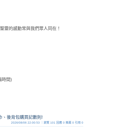
 聖靈的感動常與我們眾人同在！
電腦時間)
圍巾、後背包購買記數則!
2026/08/06 22:00:53 ｜瀏覽 101 回應 0 推薦 0 引用 0