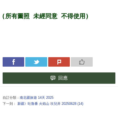
(所有圖照 未經同意 不得使用) 
回應
自訂分類：
南北疆旅遊 14天 2025
下一則：
新疆》吐魯番 火焰山 坎兒井 20250628 (14)