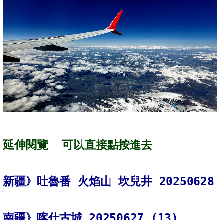
新疆》吐魯番 火焰山 坎兒井 20250628 
南疆》喀什古城 20250627 (13)