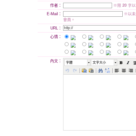
作者：
※限
20
字以
E-Mail：
※以未
會員。
URL：
心情：
內文：
字體
文字大小