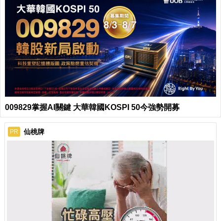
009829掌握AI關鍵 大華韓國KOSPI 50今強勢開募
仙桃牌
PR