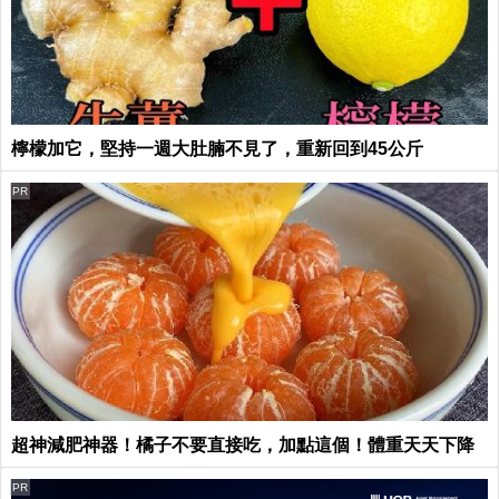
檸檬加它，堅持一週大肚腩不見了，重新回到45公斤
PR
超神減肥神器！橘子不要直接吃，加點這個！體重天天下降
PR