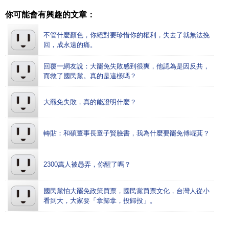
你可能會有興趣的文章：
不管什麼顏色，你絕對要珍惜你的權利，失去了就無法挽
回，成永遠的痛。
回覆一網友說：大罷免失敗感到很爽，他認為是因反共，
而救了國民黨。真的是這樣嗎？
大罷免失敗，真的能證明什麼？
轉貼：和碩董事長童子賢臉書，我為什麼要罷免傅崐萁？
2300萬人被愚弄，你醒了嗎？
國民黨怕大罷免政策買票，國民黨買票文化，台灣人從小
看到大，大家要「拿歸拿，投歸投」。