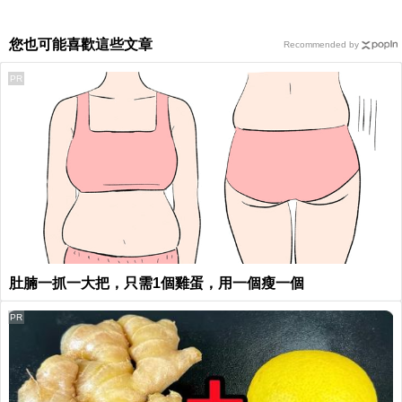
您也可能喜歡這些文章
Recommended by
PR
肚腩一抓一大把，只需1個雞蛋，用一個瘦一個
PR