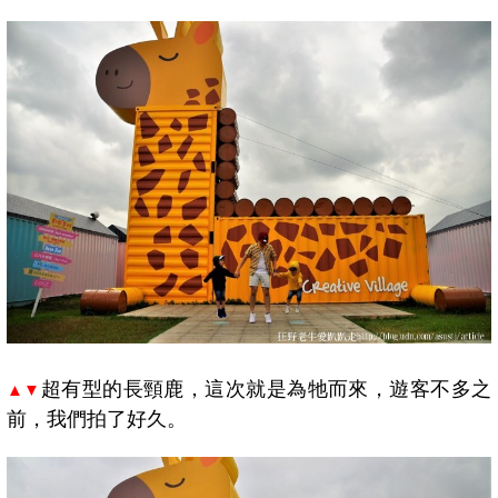
超有型的長頸鹿，這次就是為牠而來，遊客不多之
▲▼
前，我們拍了好久。