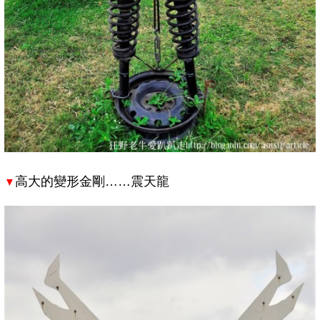
高大的變形金剛……震天龍
▼