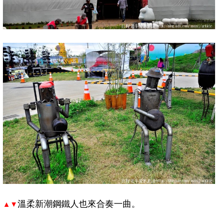
溫柔新潮鋼鐵人也來合奏一曲。
▲▼