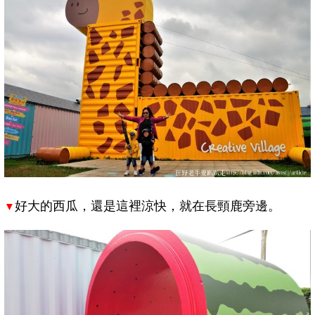
好大的西瓜，還是這裡涼快，就在長頸鹿旁邊
。
▼