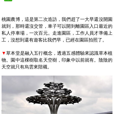
桃園農博，這是第二次造訪，我們趕了一大早還沒開園
就到，那時還沒交管，車子可以開到離園區入口最近的
私人停車場，一次百元。走進園區，工作人員才準備上
工，沒想到還有遊客比我們早，已經在園區拍照了。
▼
草本堂是融入五行概念，透過五感體驗來認識草本植
物。園中
這棵樹取名天空樹，
印象中以前就有。陰陰的
天空就只有烏雲來陪襯。