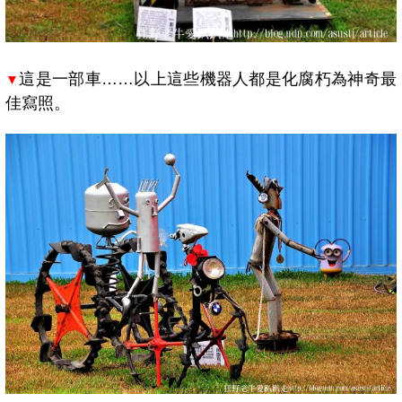
這是一部車……以上這些機器人都是化腐朽為神奇最
▼
佳寫照。