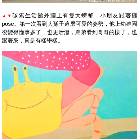
碳索生活館外牆上有隻大螃蟹，小朋友跟著擺
▲▼
pose。第一次看到大孫子這麼可愛的姿勢，
他
上幼稚園
後變得懂事多了，也更活潑，弟弟看到哥哥的樣子，也
跟著來，真是有樣學樣。