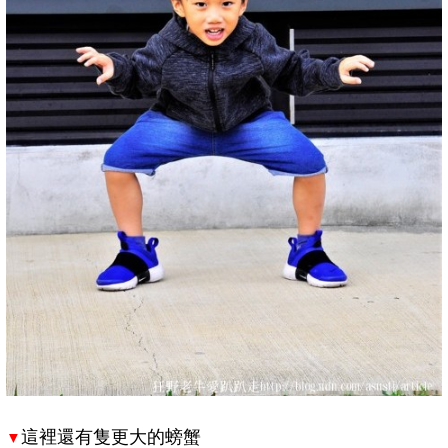
這裡還有隻更大的螃蟹
▼