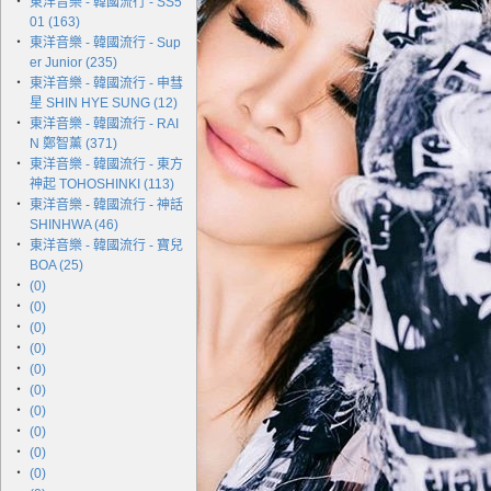
‧
東洋音樂 - 韓國流行 - SS5
01 (163)
‧
東洋音樂 - 韓國流行 - Sup
er Junior (235)
‧
東洋音樂 - 韓國流行 - 申彗
星 SHIN HYE SUNG (12)
‧
東洋音樂 - 韓國流行 - RAI
N 鄭智薰 (371)
‧
東洋音樂 - 韓國流行 - 東方
神起 TOHOSHINKI (113)
‧
東洋音樂 - 韓國流行 - 神話
SHINHWA (46)
‧
東洋音樂 - 韓國流行 - 寶兒
BOA (25)
‧
(0)
‧
(0)
‧
(0)
‧
(0)
‧
(0)
‧
(0)
‧
(0)
‧
(0)
‧
(0)
‧
(0)