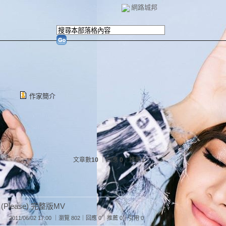
網路城邦
作家簡介
文章數
10
｜回應
0
｜推薦
1
 (Please) 完整版MV
2011/06/02 17:00 ｜瀏覽 802｜回應 0｜推薦 0｜引用 0