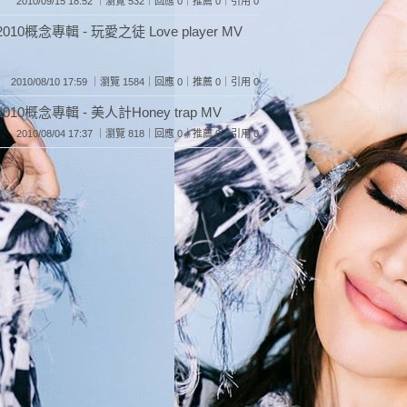
2010/09/15 18:52 ｜瀏覽 532｜回應 0｜推薦 0｜引用 0
10概念專輯 - 玩愛之徒 Love player MV
2010/08/10 17:59 ｜瀏覽 1584｜回應 0｜推薦 0｜引用 0
010概念專輯 - 美人計Honey trap MV
2010/08/04 17:37 ｜瀏覽 818｜回應 0｜推薦 0｜引用 0