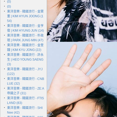
‧
(0)
‧
(0)
‧
東洋音樂 - 韓國流行 - 金賢
重 | KIM HYUN JOONG (1
54)
‧
東洋音樂 - 韓國流行 - 金亨
俊 | KIM HYUNG JUN (14)
‧
東洋音樂 - 韓國流行 - 朴政
珉 | PARK JUNG MIN (47)
‧
東洋音樂 - 韓國流行 - 金奎
鐘 | KIM KYU JONG (22)
‧
東洋音樂 - 韓國流行 - 許永
生 | HEO YOUNG SAENG
(3)
‧
東洋音樂 - 韓國流行 - JYJ
(122)
‧
東洋音樂 - 韓國流行 - CNB
LUE (32)
‧
東洋音樂 - 韓國流行 - ZE:A
帝國之子 (31)
‧
東洋音樂 - 韓國流行 - FTIS
LAND (83)
‧
東洋音樂 - 韓國流行 - SHI
Nee (42)