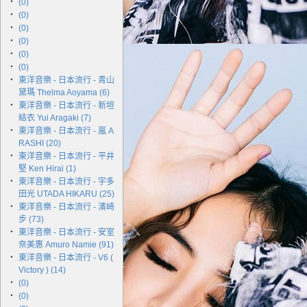
‧
(0)
‧
(0)
‧
(0)
‧
(0)
‧
(0)
‧
(0)
‧
東洋音樂 - 日本流行 - 青山
黛瑪 Thelma Aoyama (6)
‧
東洋音樂 - 日本流行 - 新垣
結衣 Yui Aragaki (7)
‧
東洋音樂 - 日本流行 - 嵐 A
RASHI (20)
‧
東洋音樂 - 日本流行 - 平井
堅 Ken Hirai (1)
‧
東洋音樂 - 日本流行 - 宇多
田光 UTADA HIKARU (25)
‧
東洋音樂 - 日本流行 - 濱崎
步 (73)
‧
東洋音樂 - 日本流行 - 安室
奈美惠 Amuro Namie (91)
‧
東洋音樂 - 日本流行 - V6 (
Victory ) (14)
‧
(0)
‧
(0)