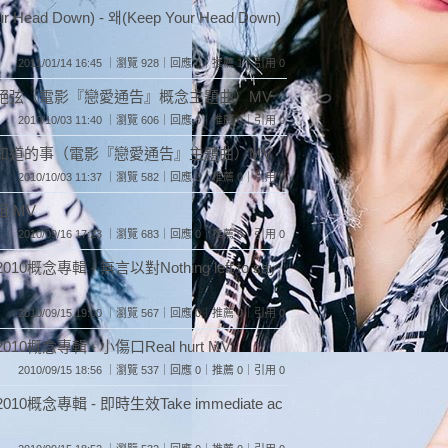
ead Down) - 왜(Keep Your Head Down)
2011/01/14 16:45 ｜瀏覽 928｜回應 0｜推薦 1｜引用 0
伯牙絕弦（電影『戀愛通告』概念主題曲）MV
2010/10/03 11:40 ｜瀏覽 606｜回應 0｜推薦 0｜引用 0
你不知道的事（電影『戀愛通告』主題曲）MV
2010/10/03 11:37 ｜瀏覽 582｜回應 0｜推薦 0｜引用 0
姐 MV
2010/09/16 17:23 ｜瀏覽 683｜回應 0｜推薦 0｜引用 0
0概念專輯 - 無言以對Nothing left to say
2010/09/15 19:00 ｜瀏覽 567｜回應 0｜推薦 0｜引用 0
010概念專輯 - 小傷口Real hurt MV
2010/09/15 18:56 ｜瀏覽 537｜回應 0｜推薦 0｜引用 0
10概念專輯 - 即時生效Take immediate ac