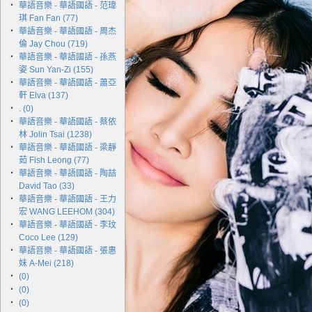
‧
華語音樂 - 華語國語 - 范瑋
琪 Fan Fan (77)
‧
華語音樂 - 華語國語 - 周杰
倫 Jay Chou (719)
‧
華語音樂 - 華語國語 - 孫燕
姿 Sun Yan-Zi (155)
‧
華語音樂 - 華語國語 - 蕭亞
軒 Elva (137)
‧
. (0)
‧
華語音樂 - 華語國語 - 蔡依
林 Jolin Tsai (1238)
‧
華語音樂 - 華語國語 - 梁靜
茹 Fish Leong (77)
‧
華語音樂 - 華語國語 - 陶喆
David Tao (33)
‧
華語音樂 - 華語國語 - 王力
宏 WANG LEEHOM (304)
‧
華語音樂 - 華語國語 - 李玟
Coco Lee (129)
‧
華語音樂 - 華語國語 - 張惠
妹 A-Mei (218)
‧
(0)
‧
(0)
‧
(0)