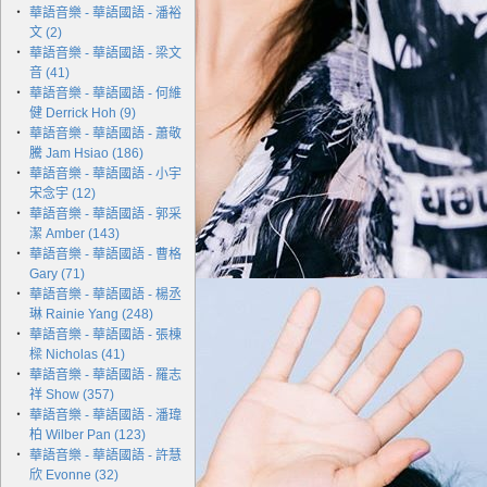
‧
華語音樂 - 華語國語 - 潘裕
文 (2)
‧
華語音樂 - 華語國語 - 梁文
音 (41)
‧
華語音樂 - 華語國語 - 何維
健 Derrick Hoh (9)
‧
華語音樂 - 華語國語 - 蕭敬
騰 Jam Hsiao (186)
‧
華語音樂 - 華語國語 - 小宇
宋念宇 (12)
‧
華語音樂 - 華語國語 - 郭采
潔 Amber (143)
‧
華語音樂 - 華語國語 - 曹格
Gary (71)
‧
華語音樂 - 華語國語 - 楊丞
琳 Rainie Yang (248)
‧
華語音樂 - 華語國語 - 張棟
樑 Nicholas (41)
‧
華語音樂 - 華語國語 - 羅志
祥 Show (357)
‧
華語音樂 - 華語國語 - 潘瑋
柏 Wilber Pan (123)
‧
華語音樂 - 華語國語 - 許慧
欣 Evonne (32)