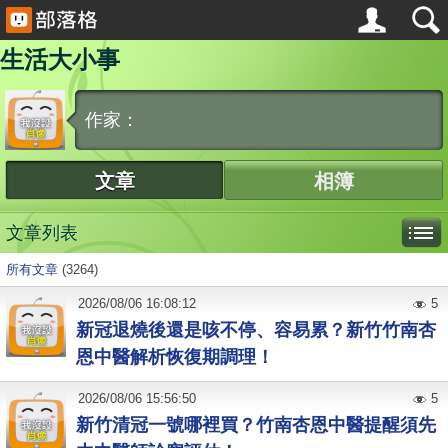
生活大小事
作家：
文章
相簿
文章列表
所有文章
(3264)
2026
/
08
/
06
16:08:12
5
新冠退燒後還是咳不停、容易累？新竹竹南杏
恩中醫解析恢復期調理！
2026
/
08
/
06
15:56:50
5
新竹清冠一號哪裡買？竹南杏恩中醫提醒須先