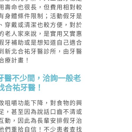
用壽命也很長，但費用相對較
有身體條件限制；活動假牙是
、穿戴或清潔也較方便，對於
的老人家來說，是實用又實惠
假牙補助或是想知道自己適合
到新北合祐牙醫診所，由牙醫
治療計畫！
市牙醫不少間，洽詢一般老
訊找合祐牙醫！
致咀嚼功能下降，對食物的興
足，甚至因為說話口齒不清或
互動，因此為長輩安排假牙治
他們重拾自信！不少患者查找