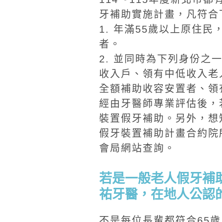
牙補助實施計畫，凡符合
1. 年滿55歲以上原住
者。
2. 並同時為下列身份之
收入戶、領有中低收入老
全額補助收容安置者、領
經由牙醫師專業評估後，
裝置假牙補助。另外，想
假牙裝置補助計畫合約院
會局網站查詢。
若是一般老人假牙補
祐牙醫，在地人公認
不是每位長輩都符合65