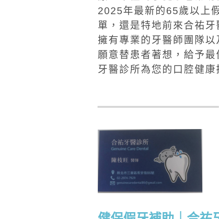
2025年最新的65歲以
單，還是特地前來合祐牙
擁有專業的牙醫師團隊以
願意替患者著想，給予最
牙醫診所為您的口腔健康
健保假牙補助｜合祐