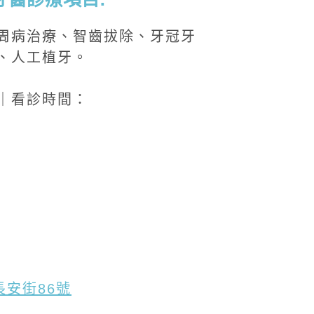
周病治療、智齒拔除、牙冠牙
、人工植牙。
｜看診時間：
安街86號