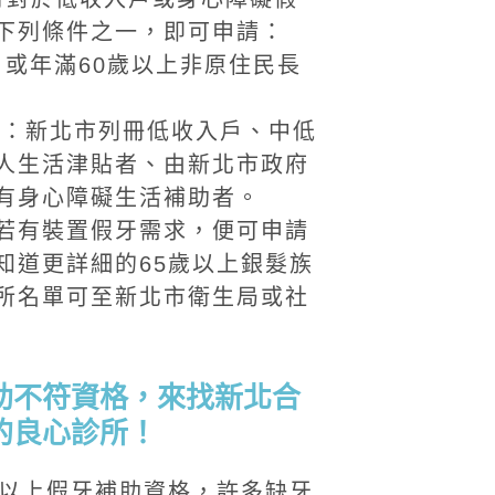
下列條件之一，即可申請：
民，或年滿60歲以上非原住民長
一：新北市列冊低收入戶、中低
人生活津貼者、由新北市政府
有身心障礙生活補助者。
若有裝置假牙需求，便可申請
知道更詳細的65歲以上銀髮族
所名單可至新北市衛生局或社
助不符資格，來找新北合
的良心診所！
歲以上假牙補助資格，許多缺牙