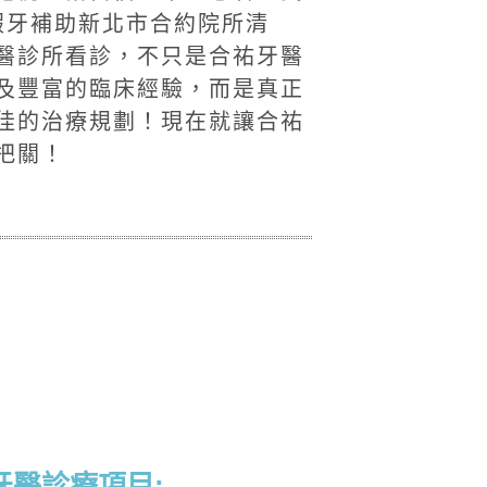
上假牙補助新北市合約院所清
醫診所看診，不只是合祐牙醫
及豐富的臨床經驗，而是真正
佳的治療規劃！現在就讓合祐
把關！
牙醫診療項目: