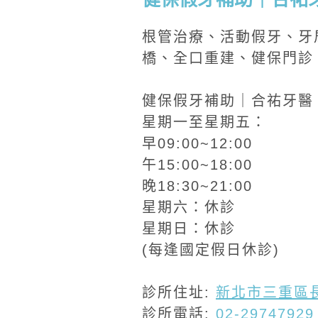
根管治療、活動假牙、牙
橋、全口重建、健保門診
健保假牙補助｜合祐牙醫
星期一至星期五：
早09:00~12:00
午15:00~18:00
晚18:30~21:00
星期六：休診
星期日：休診
(每逢國定假日休診)
診所住址:
新北市三重區長
診所電話:
02-29747929