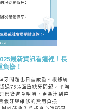
025最新資訊看這裡！長
重負擔！
缺牙問題也日益嚴重。根據統
超過75%面臨缺牙問題，平均
不只影響進食咀嚼，更牽連到整
置假牙與維修的費用負擔，
都有對於低收入戶或身心障礙假