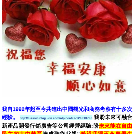
我自1992年起至今共進出中國觀光和商務考察有十多次
經驗
。
我盼未來可融合
http://classic-blog.udn.com/alpineatks/128610738
新產品開發行銷廣告等公司經營經驗:盼
未來能在自由