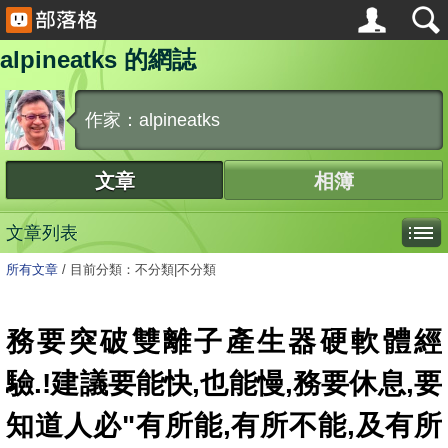
alpineatks 的網誌
作家：alpineatks
文章
相簿
文章列表
所有文章
/
目前分類：不分類|不分類
務要突破雙離子產生器硬軟體經
驗.!建議要能快,也能慢,務要休息,要
知道人必"有所能,有所不能,及有所