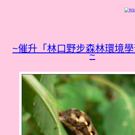
~催升「林口野步森林環境學
~