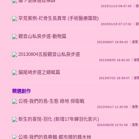
貓下泌尿道症候群
2015/11/13 09:47:45 
罕見案例-尺骨生長異常 (手術醫療籌款)
2015/01/18 07:17:02 
觀音山私房步道-動物篇
2013/08/07 19:58:43 ｜瀏
20130804五股觀音山私房步道
2013/08/05 19:40:33 ｜
貓尾崎步道之蜻蜓篇
2013/07/31 18:39:07 ｜
精選創作
公視-我們的島-生態 綠地 保衛戰
2012/04/17 11:30:59 ｜瀏
新生的喜悅-羽化 (新增17年蟬羽化影片)
2010/08/28 12:51:56 ｜瀏
公視-我們的島專輯-都市裡的雜木林