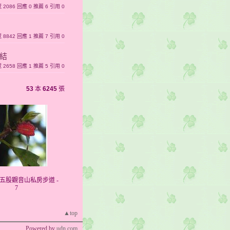
瀏覽 2086 回應 0 推薦 6 引用 0
瀏覽 8842 回應 1 推薦 7 引用 0
連結
瀏覽 2658 回應 1 推薦 5 引用 0
53
本
6245
張
804五股觀音山私房步道 -
7
▲top
Powered by
udn.com