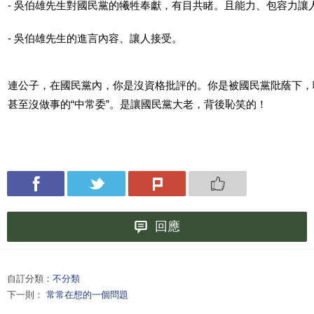
- 吳伯雄先生對國民黨的犧牲奉獻，有目共睹。且能力、包容力讓
- 吳伯雄先生的進言內容、讓人接受。
連公子，在國民黨內，你是沒資格批評的。你是被國民黨阰蔭下，
甚至沒做事的“中常委”。是讓國民黨大老，背後恥笑的！
回應
自訂分類：
不分類
下一則：
常常在想的一個問題