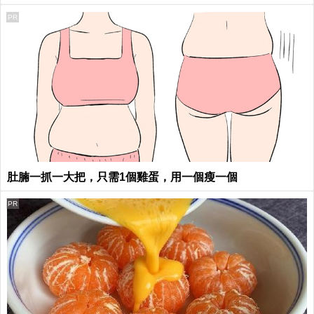
PR
肚腩一抓一大把，只需1個雞蛋，用一個瘦一個
PR