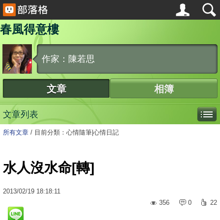
春風得意樓
作家：陳若思
文章
相簿
文章列表
所有文章
/
目前分類：心情隨筆|心情日記
水人沒水命[轉]
2013
/
02
/
19
18:18:11
356
0
22