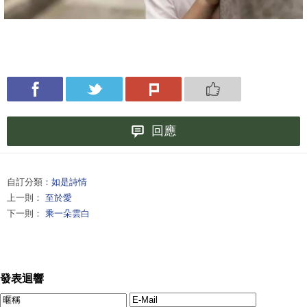
回應
自訂分類：
如是詩情
上一則：
至於愛
下一則：
乘一朵雲白
發表迴響