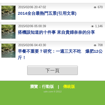
2015
/
02
/
06
20:47:02
670
2014全台最熱門五景(引用文章)
2015
/
02
/
06
05:00:39
1,146
搭機該知道的十件事 來自貴婦奈奈的分享
2015
/
02
/
06
04:43:30
708
早餐不重要？研究：一週三天不吃 爆肥12公
斤！
下一頁
瀏覽：
行動版
|
傳統版
udn.com © 2012