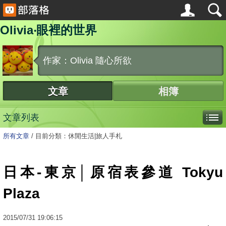
Olivia‧眼裡的世界
作家：Olivia 隨心所欲
文章
相簿
文章列表
所有文章
/
目前分類：休閒生活|旅人手札
日本-東京│原宿表參道 Tokyu
Plaza
2015
/
07
/
31
19:06:15