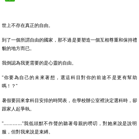
世上不存在真正的自由。
到了一個所謂自由的國家，
那不過是要塑造一個互相尊重和保持禮
貌的地方而已。
我倒認為我更需要的是心靈的自由。
"你要為自己的未來著想，選這科目對你的前途不是更有幫助
嗎！？
"
暑假要回來拿科目安排的時間表，在學校辦公室裡決定選科時，
卻
跟家人起爭執。
"…………"我低頭默不作聲的聽著母親的嘮叨，
對她來說是說明
服，但對我來說是束縛。