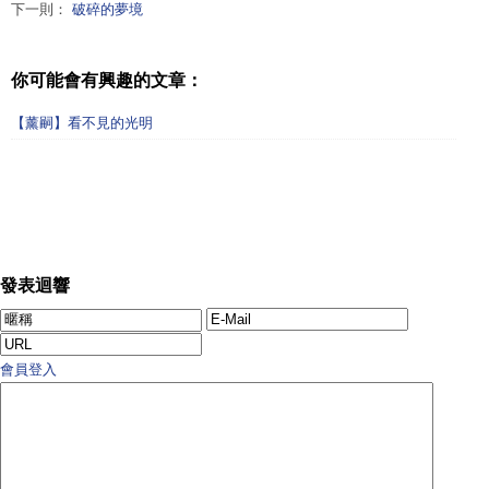
下一則：
破碎的夢境
你可能會有興趣的文章：
【薰嗣】看不見的光明
發表迴響
會員登入