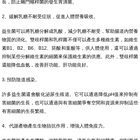
長，防止幽門螺桿菌的發生胃潰瘍。
2、緩解乳糖不耐受症狀，促進人體營養吸收。
益生菌可以將乳糖分解成乳酸，減少乳糖不耐受，幫助腸道內營養
物質的消化。雙歧桿菌和乳桿菌不僅可以產生多種維生素，如維生
素B1、B2、B6、B12、菸酸和葉酸等，供人體使用，還可以通過
抑制某些分解維生素的細菌來保護維生素的供應。此外，雙歧桿菌
還能降低血氨，改善肝功能。肝功能良好。
3. 預防陰道感染。
許多益生菌還會酸化泌尿生殖道。它可以通過降低pH值來抑制有
害細菌的生長，也可以通過與有害細菌爭奪空間和資源來抑制這些
有害細菌的生長繁殖。
4、代謝產物產生生物拮抗作用，增強人體免疫力。