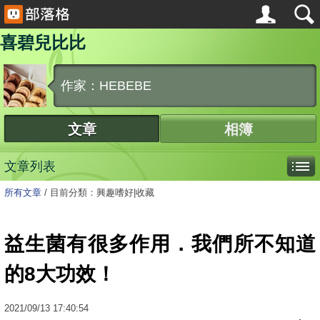
喜碧兒比比
作家：HEBEBE
文章
相簿
文章列表
所有文章
/
目前分類：興趣嗜好|收藏
益生菌有很多作用．我們所不知道
的8大功效！
2021
/
09
/
13
17:40:54