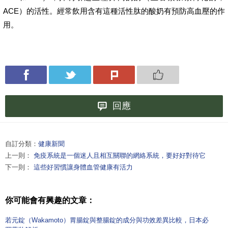
ACE）的活性。經常飲用含有這種活性肽的酸奶有預防高血壓的作
用。
回應
自訂分類：
健康新聞
上一則：
免疫系統是一個迷人且相互關聯的網絡系統，要好好對待它
下一則：
這些好習慣讓身體血管健康有活力
你可能會有興趣的文章：
若元錠（Wakamoto）胃腸錠與整腸錠的成分與功效差異比較，日本必