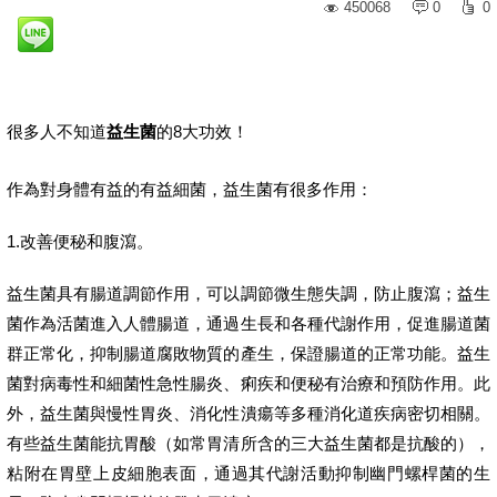
450068
0
0
很多人不知道
益生菌
的8大功效！
作為對身體有益的有益細菌，益生菌有很多作用：
1.改善便秘和腹瀉。
益生菌具有腸道調節作用，可以調節微生態失調，防止腹瀉；益生
菌作為活菌進入人體腸道，通過生長和各種代謝作用，促進腸道菌
群正常化，抑制腸道腐敗物質的產生，保證腸道的正常功能。益生
菌對病毒性和細菌性急性腸炎、痢疾和便秘有治療和預防作用。此
外，益生菌與慢性胃炎、消化性潰瘍等多種消化道疾病密切相關。
有些益生菌能抗胃酸（如常胃清所含的三大益生菌都是抗酸的），
粘附在胃壁上皮細胞表面，通過其代謝活動抑制幽門螺桿菌的生