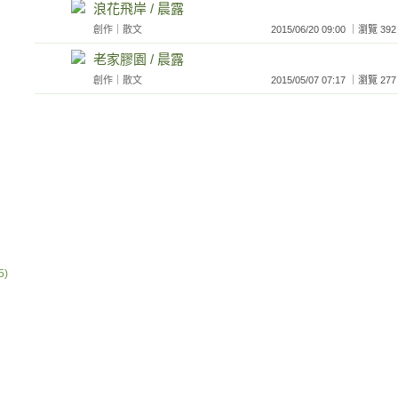
浪花飛岸 / 晨露
）
創作
｜
散文
2015/06/20 09:00 ｜瀏覽
老家膠園 / 晨露
創作
｜
散文
2015/05/07 07:17 ｜瀏覽
)
）