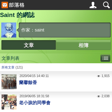
Saint 的網誌
作家：saint
文章
相簿
文章列表
所有文章
(121)
2020
/
04
/
15
14:40:11
1,915
蘭馨餘香
2019
/
06
/
05
18:31:58
2,038
老小孩的同學會