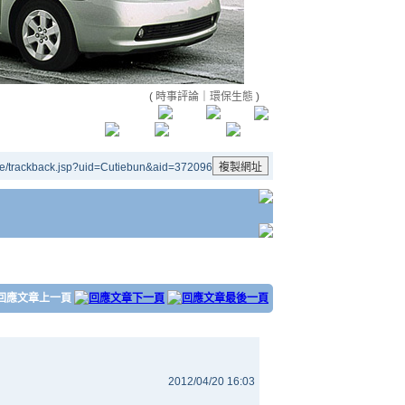
(
時事評論
｜
環保生態
)
le/trackback.jsp?uid=Cutiebun&aid=372096
2012/04/20 16:03