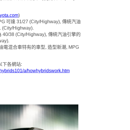
oyota.com
)
 MPG 可達 31/27 (City/Highway), 傳統汽油
City/Highway).
 為 40/38 (City/Highway), 傳統汽油引擎的
ay).
Prius 是油電混合車特有的車型, 造型新潮, MPG
下各網站:
d/hybrids101/a/howhybridswork.htm