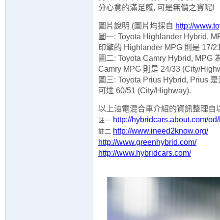
分心意的滿足感, 可是無
價之寶呢!
圖片說明 (圖片均採自
http://www.t
圖一: Toyota Highlander Hybrid,
印擎的 Highlander MPG 則是 17/21 (
圖二: Toyota Camry Hybrid, MPG
Camry MPG 則是 24/33 (City/Highw
圖三: Toyota Prius Hybrid, 
可達 60/51 (City/Highway).
以上油電混合車介紹的資訊整理自以
http://hybridcars.about.com/o
註一
http://www.ineed2know.org/
註二
http://www.greenhybrid.com/
http://www.hybridcars.com/