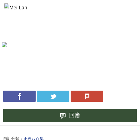
回應
自訂分類：
正經八百集