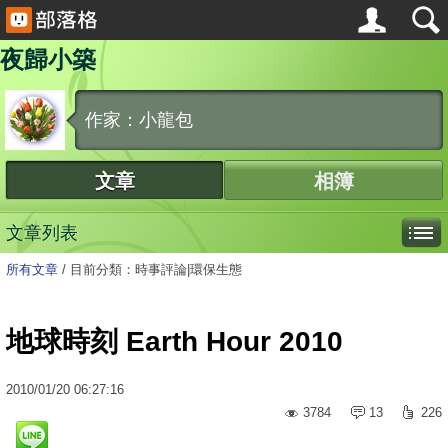
夜歸小築
作家：小龍包
文章
相簿
文章列表
所有文章
/
目前分類：時事評論|環保生態
地球時刻 Earth Hour 2010
2010
/
01
/
20
06:27:16
3784
13
226