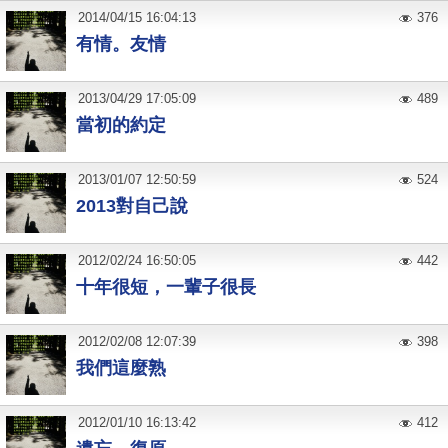
2014
/
04
/
15
16:04:13
376
有情。友情
2013
/
04
/
29
17:05:09
489
當初的約定
2013
/
01
/
07
12:50:59
524
2013對自己說
2012
/
02
/
24
16:50:05
442
十年很短，一輩子很長
2012
/
02
/
08
12:07:39
398
我們這麼熟
2012
/
01
/
10
16:13:42
412