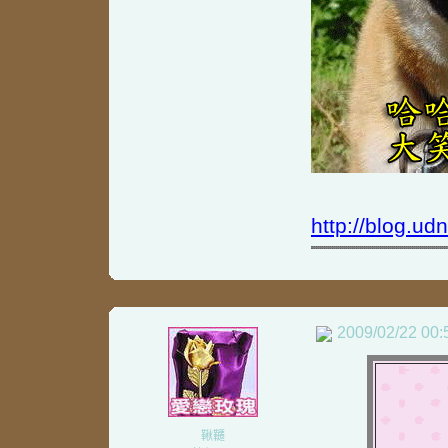
http://blog.u
2009/02/22 00:
鞦韆