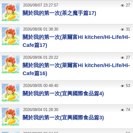
2026
/
08
/
07
23:27:57
27
關於我的第一次(茶之魔手篇17)
2026
/
08
/
06
01:38:30
31
關於我的第一次(萊爾富Hi kitchen/Hi-Life/Hi-
Cafe篇17)
2026
/
08
/
06
01:20:22
27
關於我的第一次(萊爾富Hi kitchen/Hi-Life/Hi-
Cafe篇16)
2026
/
08
/
05
00:48:40
53
關於我的第一次(宜興國際食品篇4)
2026
/
08
/
04
01:28:30
74
關於我的第一次(宜興國際食品篇3)