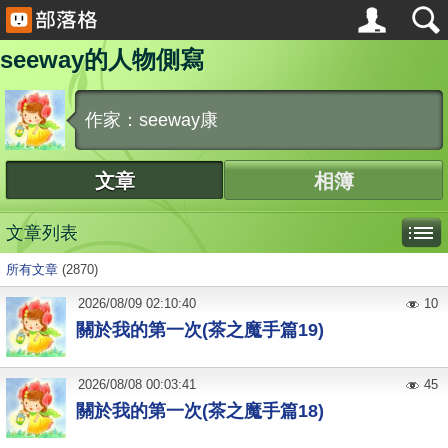
seeway的人物側寫
作家：seeway康
文章
相簿
文章列表
所有文章
(2870)
2026
/
08
/
09
02:10:40
10
關於我的第一次(茶之魔手篇19)
2026
/
08
/
08
00:03:41
45
關於我的第一次(茶之魔手篇18)