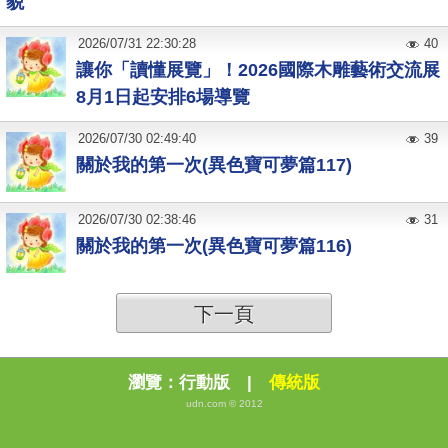
貌
2026
/
07
/
31
22:30:28
40
讓你「讀懂展覽」！2026國際木雕藝術交流展
8月1日起安排6場導覽
2026
/
07
/
30
02:49:40
39
關於我的第一次(異色寶可夢篇117)
2026
/
07
/
30
02:38:46
31
關於我的第一次(異色寶可夢篇116)
下一頁
瀏覽：
行動版
|
傳統版
udn.com © 2012