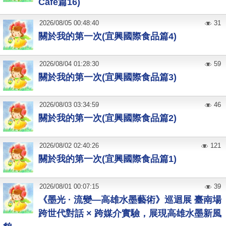
Cafe篇16)
2026
/
08
/
05
00:48:40
31
關於我的第一次(宜興國際食品篇4)
2026
/
08
/
04
01:28:30
59
關於我的第一次(宜興國際食品篇3)
2026
/
08
/
03
03:34:59
46
關於我的第一次(宜興國際食品篇2)
2026
/
08
/
02
02:40:26
121
關於我的第一次(宜興國際食品篇1)
2026
/
08
/
01
00:07:15
39
《墨光 · 流變—高雄水墨藝術》巡迴展 臺南場
跨世代對話 × 跨媒介實驗，展現高雄水墨新風