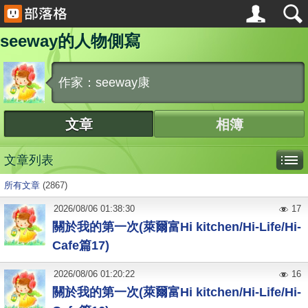
seeway的人物側寫
作家：seeway康
文章
相簿
文章列表
所有文章
(2867)
2026
/
08
/
06
01:38:30
17
關於我的第一次(萊爾富Hi kitchen/Hi-Life/Hi-
Cafe篇17)
2026
/
08
/
06
01:20:22
16
關於我的第一次(萊爾富Hi kitchen/Hi-Life/Hi-