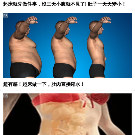
起床就先做件事，沒三天小腹就不見了! 肚子一天天變小！
PR
超有感！起床做一下，肚肉直接縮水！
PR