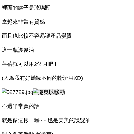
裡面的罐子是玻璃瓶
拿起來非常有質感
而且也比較不容易讓產品變質
這一瓶護髮油
蓓蓓就可以用2個月吧!!
(因為我有好幾罐不同的輪流用XD)
不過平常買的話
就是像這樣一罐~~ 也是美美的護髮油