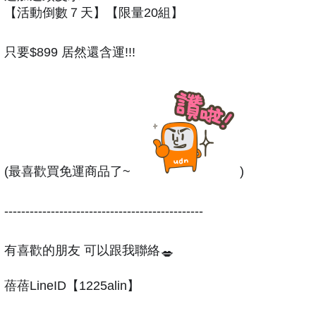
【活動倒數７天】【限量20組】
只要$899 居然還含運!!!
(最喜歡買免運商品了~
)
-----------------------------------------------
有喜歡的朋友 可以跟我聯絡
💋
蓓蓓LineID【1225alin】