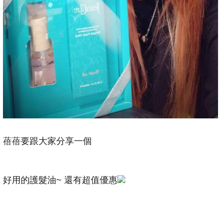
蓓蓓要跟大家分享一個
好用的護髮油~ 還有超值優惠