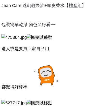
Jean Care 迷幻輕果油+頭皮香水【禮盒組】
包裝簡單乾淨 顏色又好看~~
送人或是要買回家自己用
都覺得好棒棒