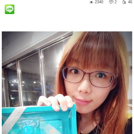
2340
2
46