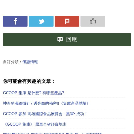
回應
自訂分類：
優惠情報
你可能會有興趣的文章：
GCOOP 集庫 是什麼? 有哪些產品?
神奇的海綿微針? 透亮白的秘密!!《集庫產品體驗》
GCOOP 參加 高雄國際食品展覽會 - 黑軍~成功！
《GCOOP 集庫》 黑軍全省師資培訓