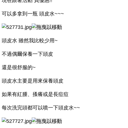
現在跟著活動 買優惠!!
可以多拿到一瓶 頭皮水~~~
頭皮水 雖然我比較少用~
不過偶爾保養一下頭皮
還是很舒服的~
頭皮水主要是用來保養頭皮
如果有紅腫、搔癢或是長痘痘
每次洗完頭都可以噴一下頭皮水~~