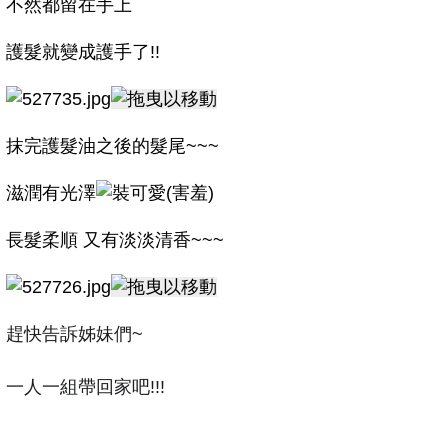
不然都留在手上
護髮就變成護手了!!
抹完護髮油之後的髮尾~~~
滋潤有光澤
長髮柔順 又有淡淡清香~~~
趕快告訴姊妹們~
一人一組帶回家吧!!!
-------------------------------------------------------