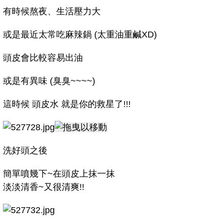
有時候熬夜、生活壓力大
或是最近太常吃麻辣鍋 (太重油重鹹XD)
頭皮會比較容易出油
或是有異味 (臭臭~~~~)
這時候 頭皮水 就是你的救星了!!!
洗好頭之後
簡單噴幾下~在頭皮上抹一抹
淡淡清香~又很清爽!!