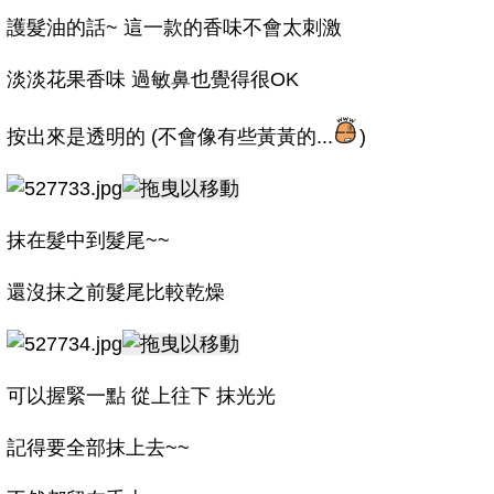
護髮油的話~ 這一款的香味不會太刺激
淡淡花果香味 過敏鼻也覺得很OK
按出來是透明的 (不會像有些黃黃的...
)
抹在髮中到髮尾~~
還沒抹之前髮尾比較乾燥
可以握緊一點 從上往下 抹光光
記得要全部抹上去~~